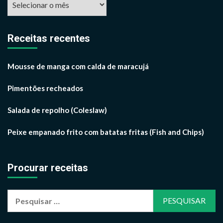
por
mês
Receitas recentes
Mousse de manga com calda de maracujá
Pimentões recheados
Salada de repolho (Coleslaw)
Peixe empanado frito com batatas fritas (Fish and Chips)
Procurar receitas
Pesquisar
por: