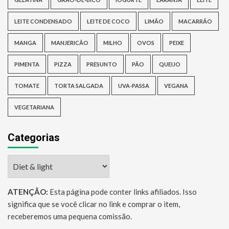
LEITE CONDENSADO
LEITE DE COCO
LIMÃO
MACARRÃO
MANGA
MANJERICÃO
MILHO
OVOS
PEIXE
PIMENTA
PIZZA
PRESUNTO
PÃO
QUEIJO
TOMATE
TORTA SALGADA
UVA-PASSA
VEGANA
VEGETARIANA
Categorias
Categorias
ATENÇÃO:
Esta página pode conter links afiliados. Isso
significa que se você clicar no link e comprar o item,
receberemos uma pequena comissão.