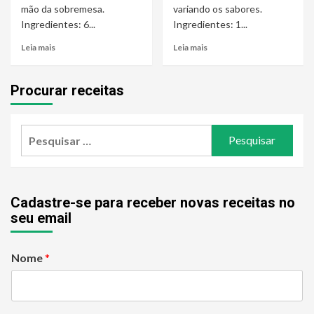
mão da sobremesa.
variando os sabores.
Ingredientes: 6...
Ingredientes: 1...
Leia mais
Leia mais
Procurar receitas
Pesquisar
por:
Cadastre-se para receber novas receitas no
seu email
Nome
*