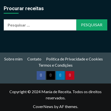
Procurar receitas
Pesquisar
por:
Sobre mim
Contato
Política de Privacidade e Cookies
Termos e Condições
Facebook
Twitter
Linkedin
Pinterest
Copyright © 2024
Mania de Receita
. Todos os direitos
reservados.
CoverNews
by AF themes.