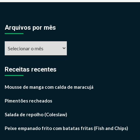
Arquivos por mês
Arquivos
por
mês
Receitas recentes
Mousse de manga com calda de maracujá
Pimentões recheados
Salada de repolho (Coleslaw)
Peixe empanado frito com batatas fritas (Fish and Chips)