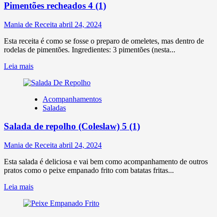
Pimentões recheados
4 (1)
Mania de Receita
abril 24, 2024
Esta receita é como se fosse o preparo de omeletes, mas dentro de
rodelas de pimentões. Ingredientes: 3 pimentões (nesta...
Leia mais
Acompanhamentos
Saladas
Salada de repolho (Coleslaw)
5 (1)
Mania de Receita
abril 24, 2024
Esta salada é deliciosa e vai bem como acompanhamento de outros
pratos como o peixe empanado frito com batatas fritas...
Leia mais