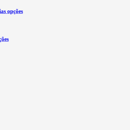
ias opções
ções