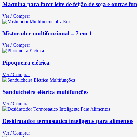
Máquina para fazer leite de feijão de soja e outras fu
Ver / Comprar
Misturador multifuncional – 7 em 1
Ver / Comprar
Pipoqueira elétrica
Ver / Comprar
Sanduicheira elétrica multifunções
Ver / Comprar
Desidratador termostático inteligente para alimentos
Ver / Comprar