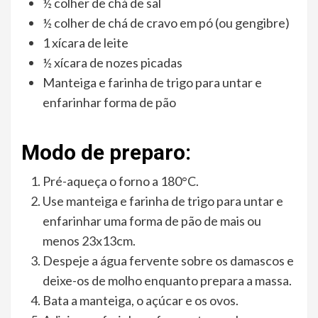
½ colher de chá de sal
½ colher de chá de cravo em pó (ou gengibre)
1 xícara de leite
½ xícara de nozes picadas
Manteiga e farinha de trigo para untar e
enfarinhar forma de pão
Modo de preparo:
Pré-aqueça o forno a 180°C.
Use manteiga e farinha de trigo para untar e
enfarinhar uma forma de pão de mais ou
menos 23x13cm.
Despeje a água fervente sobre os damascos e
deixe-os de molho enquanto prepara a massa.
Bata a manteiga, o açúcar e os ovos.