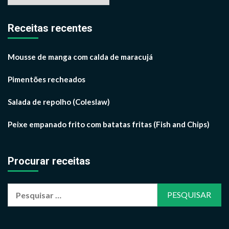
por
mês
Receitas recentes
Mousse de manga com calda de maracujá
Pimentões recheados
Salada de repolho (Coleslaw)
Peixe empanado frito com batatas fritas (Fish and Chips)
Procurar receitas
Pesquisar
por: