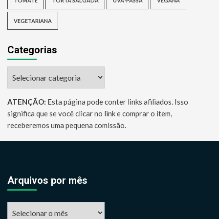
TOMATE
TORTA SALGADA
UVA-PASSA
VEGANA
VEGETARIANA
Categorias
Categorias
ATENÇÃO:
Esta página pode conter links afiliados. Isso
significa que se você clicar no link e comprar o item,
receberemos uma pequena comissão.
Arquivos por mês
Arquivos