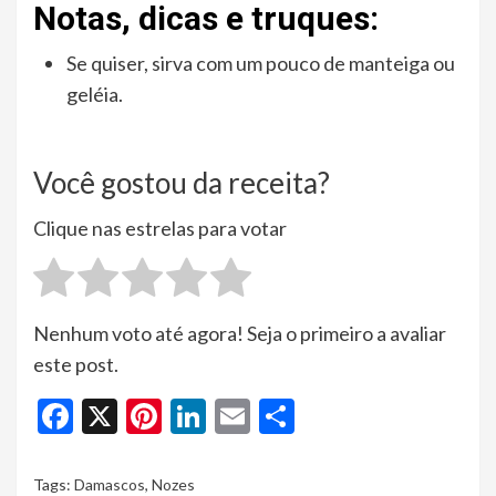
Notas, dicas e truques:
Se quiser, sirva com um pouco de manteiga ou
geléia.
Você gostou da receita?
Clique nas estrelas para votar
Nenhum voto até agora! Seja o primeiro a avaliar
este post.
Facebook
X
Pinterest
LinkedIn
Email
Share
Tags:
Damascos
,
Nozes