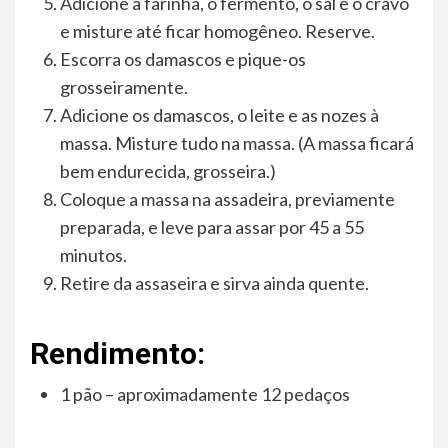
Adicione a farinha, o fermento, o sal e o cravo
e misture até ficar homogêneo. Reserve.
Escorra os damascos e pique-os
grosseiramente.
Adicione os damascos, o leite e as nozes à
massa. Misture tudo na massa. (A massa ficará
bem endurecida, grosseira.)
Coloque a massa na assadeira, previamente
preparada, e leve para assar por 45 a 55
minutos.
Retire da assaseira e sirva ainda quente.
Rendimento:
1 pão – aproximadamente 12 pedaços