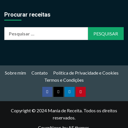
Procurar receitas
Pesquisar
por:
Sobre mim
Contato
Política de Privacidade e Cookies
Termos e Condições
Facebook
Twitter
Linkedin
Pinterest
Copyright © 2024
Mania de Receita
. Todos os direitos
reservados.
CoverNews
by AF themes.