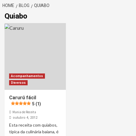
HOME
BLOG
QUIABO
Quiabo
Acompanhamentos
Diversos
Carurú fácil
5 (1)
Mania de Receita
outubro 4, 2012
Esta receita com quiabos,
típica da culinária baiana, é