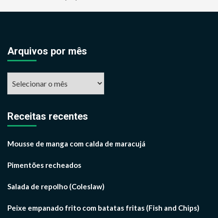
Arquivos por mês
Arquivos
por
mês
Receitas recentes
Mousse de manga com calda de maracujá
Pimentões recheados
Salada de repolho (Coleslaw)
Peixe empanado frito com batatas fritas (Fish and Chips)