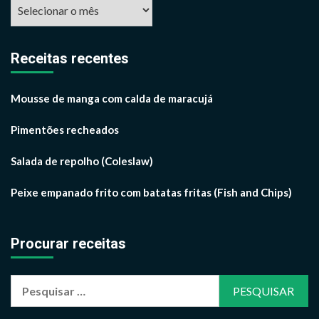
Arquivos
por
mês
Receitas recentes
Mousse de manga com calda de maracujá
Pimentões recheados
Salada de repolho (Coleslaw)
Peixe empanado frito com batatas fritas (Fish and Chips)
Procurar receitas
Pesquisar
por: