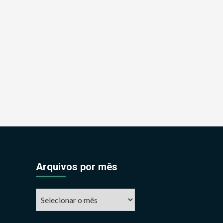
Arquivos por mês
Arquivos
por
mês