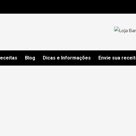
Receitas
Blog
Dicas e Informações
Envie sua receit