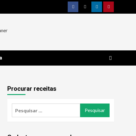
Facebook
Twitter
Linkedin
Pinterest
a
Procurar receitas
Pesquisar
por: