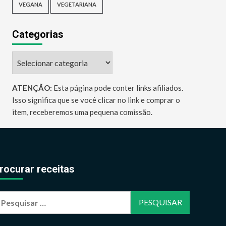
VEGANA
VEGETARIANA
Categorias
Categorias
ATENÇÃO:
Esta página pode conter links afiliados.
Isso significa que se você clicar no link e comprar o
item, receberemos uma pequena comissão.
rocurar receitas
esquisar
or: