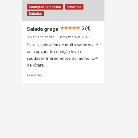
Acompanhamentos
Favoritas
Saladas
Salada grega
5 (4)
Mania de Receita
novembro 8, 2013
Esta salada além de muito saborosa é
uma opção de refeição leve e
saudável. Ingredientes do molho: 1/4
de xícara...
Leia mais