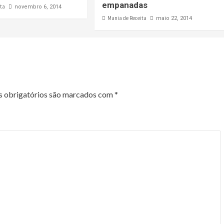
empanadas
ita
novembro 6, 2014
Mania de Receita
maio 22, 2014
 obrigatórios são marcados com
*