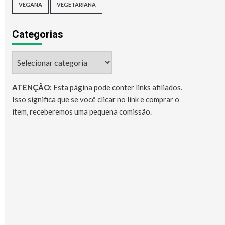
VEGANA
VEGETARIANA
Categorias
Categorias
ATENÇÃO:
Esta página pode conter links afiliados.
Isso significa que se você clicar no link e comprar o
item, receberemos uma pequena comissão.