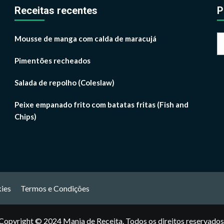
Receitas recentes
P
P
Mousse de manga com calda de maracujá
p
Pimentões recheados
Salada de repolho (Coleslaw)
Peixe empanado frito com batatas fritas (Fish and
Chips)
kies
Termos e Condições
Copyright © 2024
Mania de Receita
. Todos os direitos reservados