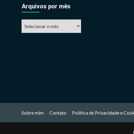
Arquivos por mês
Arquivos
por
mês
Sobre mim
Contato
Política de Privacidade e Coo