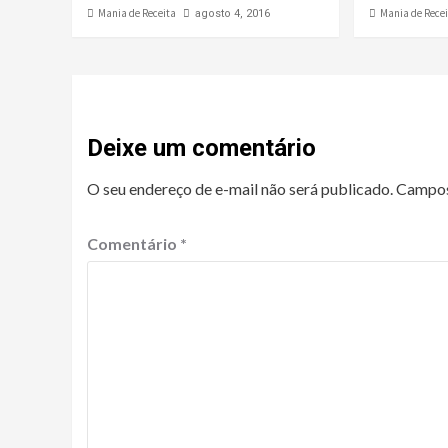
Mania de Receita
Mania de Rece
agosto 4, 2016
Deixe um comentário
O seu endereço de e-mail não será publicado.
Campos
Comentário
*