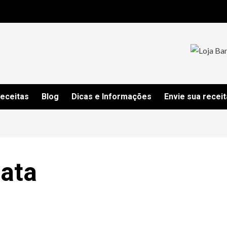
Receitas
Blog
Dicas e Informações
Envie sua receit
tata