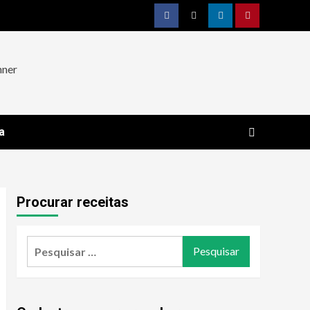
Facebook
Twitter
Linkedin
Pinterest
a
Procurar receitas
Pesquisar
por: