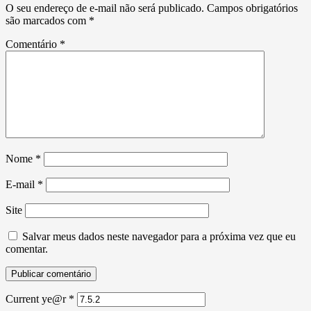
O seu endereço de e-mail não será publicado.
Campos obrigatórios
são marcados com
*
Comentário
*
Nome
*
E-mail
*
Site
Salvar meus dados neste navegador para a próxima vez que eu
comentar.
Current ye@r
*