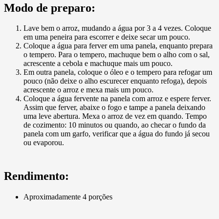
Modo de preparo:
Lave bem o arroz, mudando a água por 3 a 4 vezes. Coloque
em uma peneira para escorrer e deixe secar um pouco.
Coloque a água para ferver em uma panela, enquanto prepara
o tempero. Para o tempero, machuque bem o alho com o sal,
acrescente a cebola e machuque mais um pouco.
Em outra panela, coloque o óleo e o tempero para refogar um
pouco (não deixe o alho escurecer enquanto refoga), depois
acrescente o arroz e mexa mais um pouco.
Coloque a água fervente na panela com arroz e espere ferver.
Assim que ferver, abaixe o fogo e tampe a panela deixando
uma leve abertura. Mexa o arroz de vez em quando. Tempo
de cozimento: 10 minutos ou quando, ao checar o fundo da
panela com um garfo, verificar que a água do fundo já secou
ou evaporou.
Rendimento:
Aproximadamente 4 porções