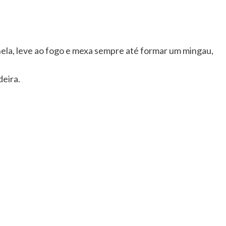
ela, leve ao fogo e mexa sempre até formar um mingau,
eira.