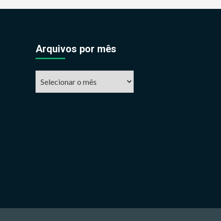
Arquivos por mês
Arquivos
por
mês