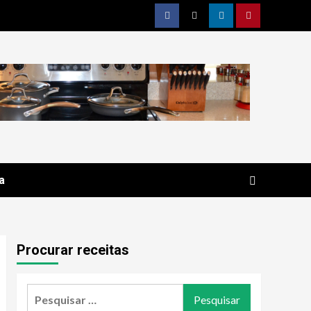
Facebook
Twitter
Linkedin
Pinterest
a
Procurar receitas
Pesquisar
por: