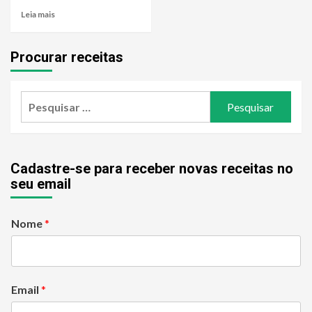
Leia mais
Procurar receitas
Pesquisar
por:
Cadastre-se para receber novas receitas no
seu email
Nome
*
Email
*