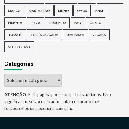
MANGA
MANJERICÃO
MILHO
OVOS
PEIXE
PIMENTA
PIZZA
PRESUNTO
PÃO
QUEIJO
TOMATE
TORTA SALGADA
UVA-PASSA
VEGANA
VEGETARIANA
Categorias
Categorias
ATENÇÃO:
Esta página pode conter links afiliados. Isso
significa que se você clicar no link e comprar o item,
receberemos uma pequena comissão.