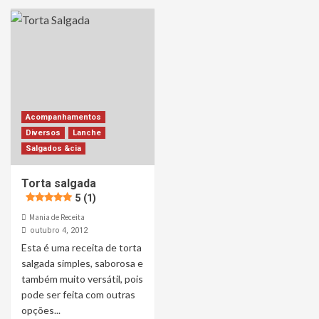
Acompanhamentos
Diversos
Lanche
Salgados &cia
Torta salgada
5 (1)
Mania de Receita
outubro 4, 2012
Esta é uma receita de torta
salgada simples, saborosa e
também muito versátil, pois
pode ser feita com outras
opções...