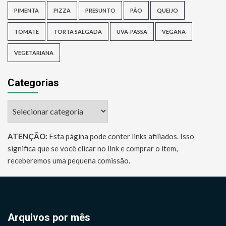
PIMENTA
PIZZA
PRESUNTO
PÃO
QUEIJO
TOMATE
TORTA SALGADA
UVA-PASSA
VEGANA
VEGETARIANA
Categorias
Categorias
ATENÇÃO:
Esta página pode conter links afiliados. Isso
significa que se você clicar no link e comprar o item,
receberemos uma pequena comissão.
Arquivos por mês