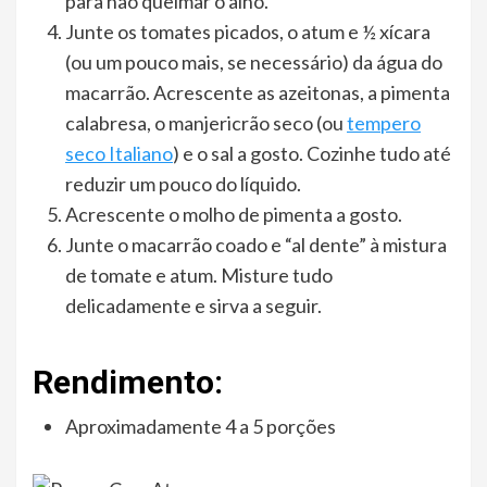
para não queimar o alho.
Junte os tomates picados, o atum e ½ xícara
(ou um pouco mais, se necessário) da água do
macarrão. Acrescente as azeitonas, a pimenta
calabresa, o manjericrão seco (ou
tempero
seco Italiano
) e o sal a gosto. Cozinhe tudo até
reduzir um pouco do líquido.
Acrescente o molho de pimenta a gosto.
Junte o macarrão coado e “al dente” à mistura
de tomate e atum. Misture tudo
delicadamente e sirva a seguir.
Rendimento:
Aproximadamente 4 a 5 porções