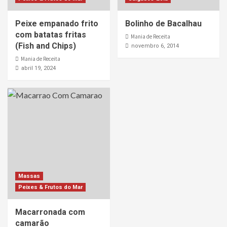
Peixe empanado frito
Bolinho de Bacalhau
com batatas fritas
Mania de Receita
(Fish and Chips)
novembro 6, 2014
Mania de Receita
abril 19, 2024
Massas
Peixes & Frutos do Mar
Macarronada com
camarão