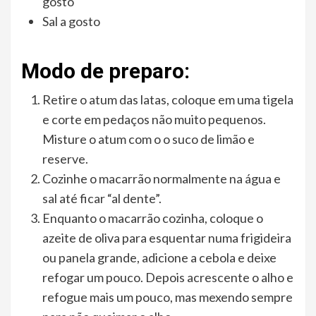
gosto
Sal a gosto
Modo de preparo:
Retire o atum das latas, coloque em uma tigela
e corte em pedaços não muito pequenos.
Misture o atum com o o suco de limão e
reserve.
Cozinhe o macarrão normalmente na água e
sal até ficar “al dente”.
Enquanto o macarrão cozinha, coloque o
azeite de oliva para esquentar numa frigideira
ou panela grande, adicione a cebola e deixe
refogar um pouco. Depois acrescente o alho e
refogue mais um pouco, mas mexendo sempre