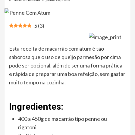
5
(
3
)
Esta receita de macarrão com atum é tão
saborosa que o uso de queijo parmesão por cima
pode ser opcional, além de ser uma forma prática
e rápida de preparar uma boa refeição, sem gastar
muito tempo na cozinha.
Ingredientes:
400 a 450g de macarrão tipo penne ou
rigatoni