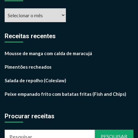
Arquivos
por
mês
Receitas recentes
Mousse de manga com calda de maracujá
Pimentões recheados
Salada de repolho (Coleslaw)
Peixe empanado frito com batatas fritas (Fish and Chips)
Procurar receitas
Pesquisar