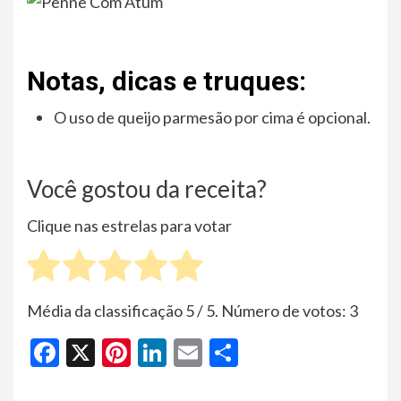
Notas, dicas e truques:
O uso de queijo parmesão por cima é opcional.
Você gostou da receita?
Clique nas estrelas para votar
Média da classificação
5
/ 5. Número de votos:
3
Facebook
X
Pinterest
LinkedIn
Email
Share