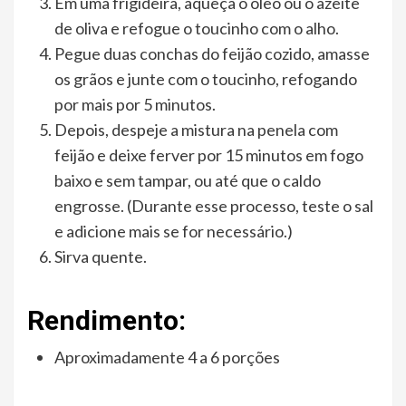
Em uma frigideira, aqueça o óleo ou o azeite
de oliva e refogue o toucinho com o alho.
Pegue duas conchas do feijão cozido, amasse
os grãos e junte com o toucinho, refogando
por mais por 5 minutos.
Depois, despeje a mistura na penela com
feijão e deixe ferver por 15 minutos em fogo
baixo e sem tampar, ou até que o caldo
engrosse. (Durante esse processo, teste o sal
e adicione mais se for necessário.)
Sirva quente.
Rendimento:
Aproximadamente 4 a 6 porções