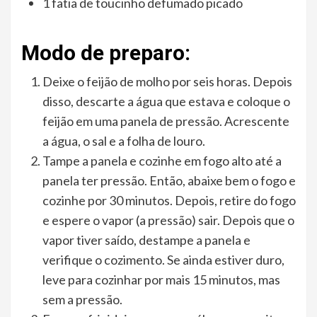
1 fatia de toucinho defumado picado
Modo de preparo:
Deixe o feijão de molho por seis horas. Depois
disso, descarte a água que estava e coloque o
feijão em uma panela de pressão. Acrescente
a água, o sal e a folha de louro.
Tampe a panela e cozinhe em fogo alto até a
panela ter pressão. Então, abaixe bem o fogo e
cozinhe por 30 minutos. Depois, retire do fogo
e espere o vapor (a pressão) sair. Depois que o
vapor tiver saído, destampe a panela e
verifique o cozimento. Se ainda estiver duro,
leve para cozinhar por mais 15 minutos, mas
sem a pressão.