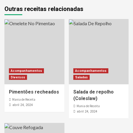
Outras receitas relacionadas
Acompanhamentos
Acompanhamentos
Diversos
Saladas
Pimentões recheados
Salada de repolho
(Coleslaw)
Mania de Receita
abril 24, 2024
Mania de Receita
abril 24, 2024