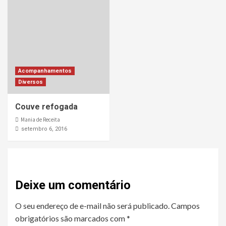
Acompanhamentos
Diversos
Couve refogada
Mania de Receita
setembro 6, 2016
Deixe um comentário
O seu endereço de e-mail não será publicado.
Campos
obrigatórios são marcados com
*