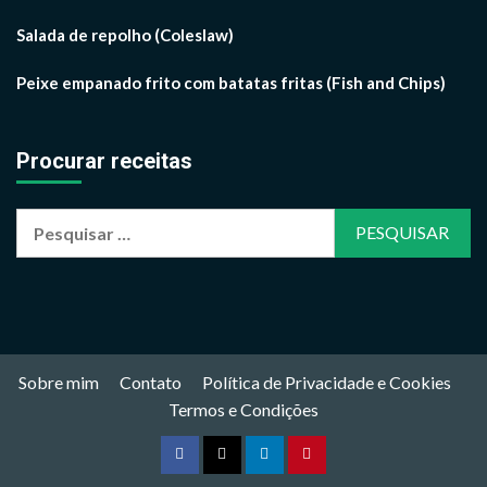
Salada de repolho (Coleslaw)
Peixe empanado frito com batatas fritas (Fish and Chips)
Procurar receitas
Pesquisar
por:
Sobre mim
Contato
Política de Privacidade e Cookies
Termos e Condições
Facebook
Twitter
Linkedin
Pinterest