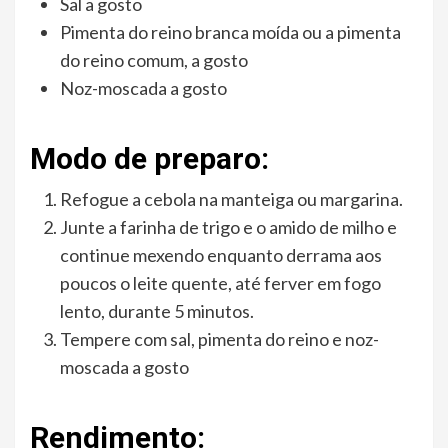
Sal a gosto
Pimenta do reino branca moída ou a pimenta
do reino comum, a gosto
Noz-moscada a gosto
Modo de preparo:
Refogue a cebola na manteiga ou margarina.
Junte a farinha de trigo e o amido de milho e
continue mexendo enquanto derrama aos
poucos o leite quente, até ferver em fogo
lento, durante 5 minutos.
Tempere com sal, pimenta do reino e noz-
moscada a gosto
Rendimento: