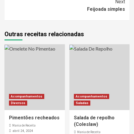
Next
Feijoada simples
Outras receitas relacionadas
Acompanhamentos
Acompanhamentos
Diversos
Saladas
Pimentões recheados
Salada de repolho
(Coleslaw)
Mania de Receita
abril 24, 2024
Mania de Receita