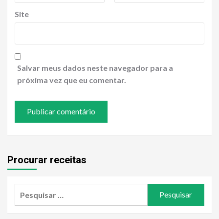
Site
Salvar meus dados neste navegador para a
próxima vez que eu comentar.
Procurar receitas
Pesquisar
por: