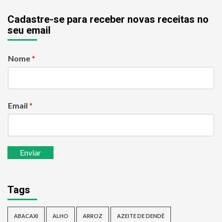
Cadastre-se para receber novas receitas no
seu email
Nome
*
Email
*
Enviar
Tags
ABACAXI
ALHO
ARROZ
AZEITE DE DENDÊ