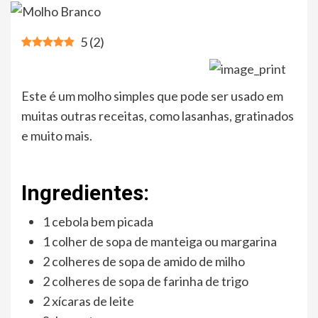
5
(
2
)
Este é um molho simples que pode ser usado em
muitas outras receitas, como lasanhas, gratinados
e muito mais.
Ingredientes:
1 cebola bem picada
1 colher de sopa de manteiga ou margarina
2 colheres de sopa de amido de milho
2 colheres de sopa de farinha de trigo
2 xícaras de leite