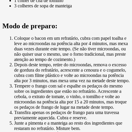
1 colher de chá de tomilho
3 colheres de sopa de manteiga
Modo de preparo:
Coloque o bacon em um refratário, cubra com papel toalha e
leve ao microondas na potência alta por 4 minutos, mas mexa
duas vezes durante este tempo. (Se não tiver microondas, ou
não quiser usar o mesmo, use o forno tradicional, mas preste
atenção ao tempo de cozimento.)
Depois deste tempo, retire do microondas, remova o excesso
de gordura do refratário, acrescente a cenoura e o cogumelo,
cubra com filme plástico e volte ao microondas na potência
alta por 3 minutos, mas mexa uma vez na metade deste tempo.
Tempere o frango com sal e espalhe os pedaços do mesmo
sobre os ingredientes que estão no refratário. Acrescente a
cebola, o extrato de tomate, o vinho, o tomilho e volte ao
microondas na potência alta por 15 a 20 minutos, mas troque
os pedaços de frango de lugar na metade deste tempo.
Transfira apenas os pedaços de frango para uma travessa
previamente aquecida. Cubra e reserve.
Junte a pimenta e a manteiga ao resto dos ingredientes que
restaram no refratário. Misture bem.