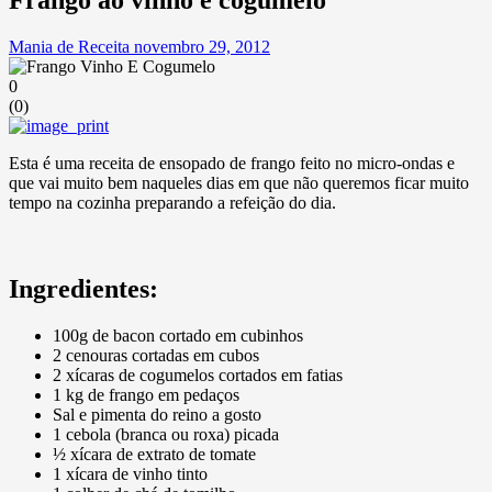
Mania de Receita
novembro 29, 2012
0
(
0
)
Esta é uma receita de ensopado de frango feito no micro-ondas e
que vai muito bem naqueles dias em que não queremos ficar muito
tempo na cozinha preparando a refeição do dia.
Ingredientes:
100g de bacon cortado em cubinhos
2 cenouras cortadas em cubos
2 xícaras de cogumelos cortados em fatias
1 kg de frango em pedaços
Sal e pimenta do reino a gosto
1 cebola (branca ou roxa) picada
½ xícara de extrato de tomate
1 xícara de vinho tinto