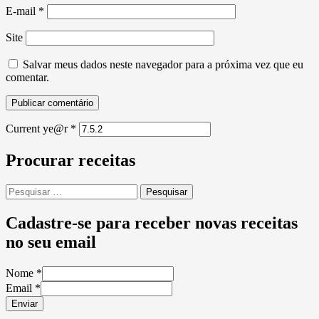
E-mail
*
Site
Salvar meus dados neste navegador para a próxima vez que eu
comentar.
Current ye@r
*
Procurar receitas
Pesquisar
por:
Cadastre-se para receber novas receitas
no seu email
Nome
*
Email
*
Enviar