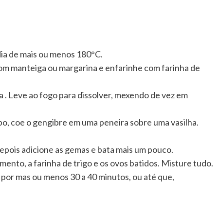
ia de mais ou menos 180°C.
om manteiga ou margarina e enfarinhe com farinha de
 . Leve ao fogo para dissolver, mexendo de vez em
o, coe o gengibre em uma peneira sobre uma vasilha.
epois adicione as gemas e bata mais um pouco.
ento, a farinha de trigo e os ovos batidos. Misture tudo.
 por mas ou menos 30 a 40 minutos, ou até que,