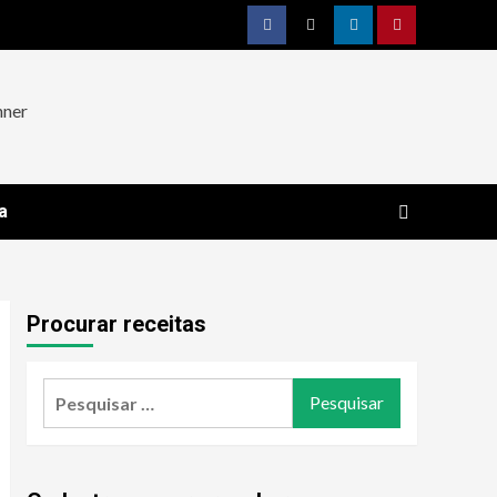
Facebook
Twitter
Linkedin
Pinterest
a
Procurar receitas
Pesquisar
por: