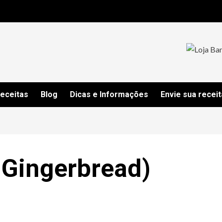
Receitas
Blog
Dicas e Informações
Envie sua receit
 Gingerbread)