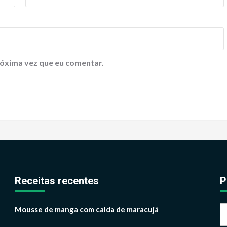
óxima vez que eu comentar.
Receitas recentes
P
P
Mousse de manga com calda de maracujá
p