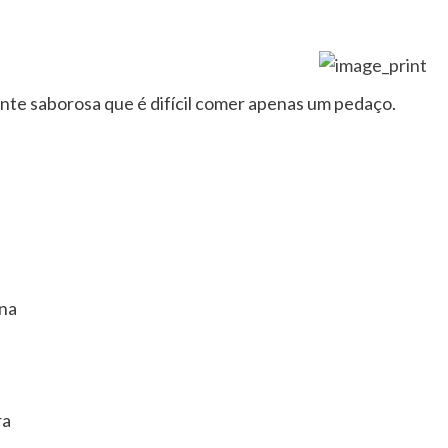
nte saborosa que é difícil comer apenas um pedaço.
ina
ra