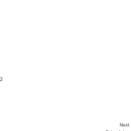
2
Next