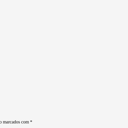
ão marcados com
*