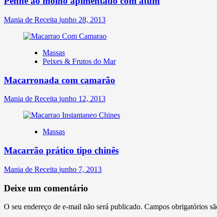
Penne ao molho apimentado com atum
Mania de Receita
junho 28, 2013
Massas
Peixes & Frutos do Mar
Macarronada com camarão
Mania de Receita
junho 12, 2013
Massas
Macarrão prático tipo chinês
Mania de Receita
junho 7, 2013
Deixe um comentário
O seu endereço de e-mail não será publicado.
Campos obrigatórios s