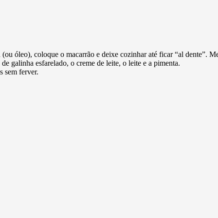
a (ou óleo), coloque o macarrão e deixe cozinhar até ficar “al dente”.
de galinha esfarelado, o creme de leite, o leite e a pimenta.
s sem ferver.