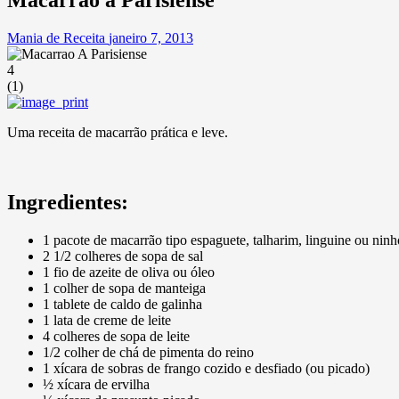
Mania de Receita
janeiro 7, 2013
4
(
1
)
Uma receita de macarrão prática e leve.
Ingredientes:
1 pacote de macarrão tipo espaguete, talharim, linguine ou ninh
2 1/2 colheres de sopa de sal
1 fio de azeite de oliva ou óleo
1 colher de sopa de manteiga
1 tablete de caldo de galinha
1 lata de creme de leite
4 colheres de sopa de leite
1/2 colher de chá de pimenta do reino
1 xícara de sobras de frango cozido e desfiado (ou picado)
½ xícara de ervilha