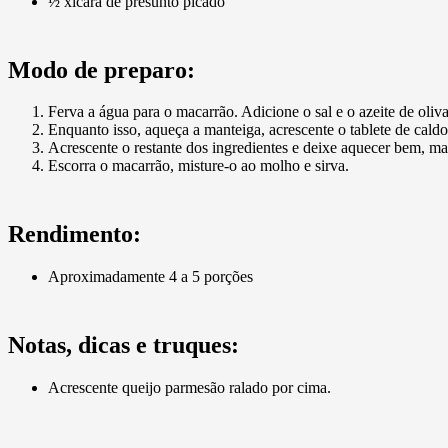
½ xícara de presunto picado
Modo de preparo:
Ferva a água para o macarrão. Adicione o sal e o azeite de oliv
Enquanto isso, aqueça a manteiga, acrescente o tablete de caldo 
Acrescente o restante dos ingredientes e deixe aquecer bem, ma
Escorra o macarrão, misture-o ao molho e sirva.
Rendimento:
Aproximadamente 4 a 5 porções
Notas, dicas e truques:
Acrescente queijo parmesão ralado por cima.