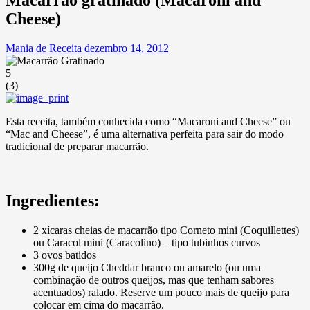
Cheese)
Mania de Receita
dezembro 14, 2012
5
(
3
)
Esta receita, também conhecida como “Macaroni and Cheese” ou
“Mac and Cheese”, é uma alternativa perfeita para sair do modo
tradicional de preparar macarrão.
Ingredientes:
2 xícaras cheias de macarrão tipo Corneto mini (Coquillettes)
ou Caracol mini (Caracolino) – tipo tubinhos curvos
3 ovos batidos
300g de queijo Cheddar branco ou amarelo (ou uma
combinação de outros queijos, mas que tenham sabores
acentuados) ralado. Reserve um pouco mais de queijo para
colocar em cima do macarrão.