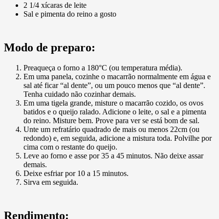
2 1/4 xícaras de leite
Sal e pimenta do reino a gosto
Modo de preparo:
Preaqueça o forno a 180°C (ou temperatura média).
Em uma panela, cozinhe o macarrão normalmente em água e
sal até ficar “al dente”, ou um pouco menos que “al dente”.
Tenha cuidado não cozinhar demais.
Em uma tigela grande, misture o macarrão cozido, os ovos
batidos e o queijo ralado. Adicione o leite, o sal e a pimenta
do reino. Misture bem. Prove para ver se está bom de sal.
Unte um refratário quadrado de mais ou menos 22cm (ou
redondo) e, em seguida, adicione a mistura toda. Polvilhe por
cima com o restante do queijo.
Leve ao forno e asse por 35 a 45 minutos. Não deixe assar
demais.
Deixe esfriar por 10 a 15 minutos.
Sirva em seguida.
Rendimento: