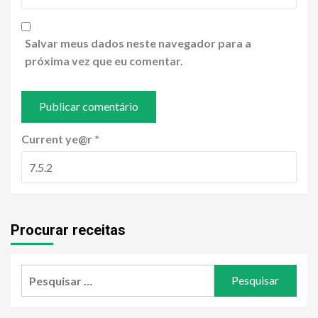
Salvar meus dados neste navegador para a
próxima vez que eu comentar.
Current ye@r
*
Procurar receitas
Pesquisar
por: