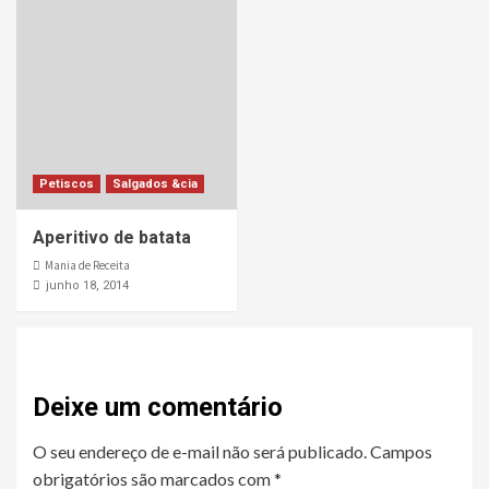
Petiscos
Salgados &cia
Aperitivo de batata
Mania de Receita
junho 18, 2014
Deixe um comentário
O seu endereço de e-mail não será publicado.
Campos
obrigatórios são marcados com
*