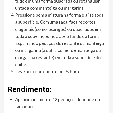
tudo em uma forma quadrada ou retangular
untada com manteiga ou margarina.
Pressione bem a mistura na forma e alise toda
a superfície. Com uma faca, faça recortes
diagonais (como losangos) ou quadrados em
toda a superfície, indo até o fundo da forma.
Espalhando pedaços do restante da manteiga
ou margarina (a outra colher de manteiga ou
margarina restante) em toda a superfície do
quibe.
Leve ao forno quente por ½ hora.
Rendimento:
Aproximadamente 12 pedaços, depende do
tamanho