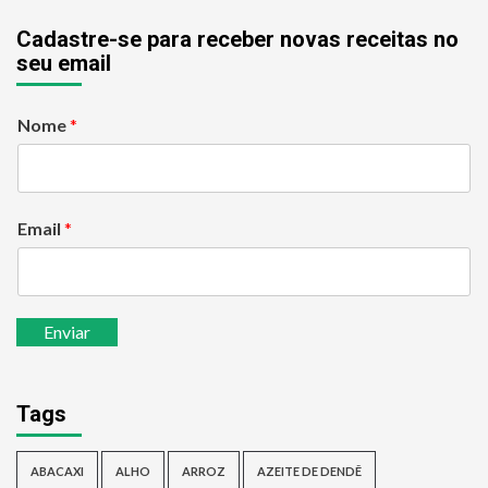
Cadastre-se para receber novas receitas no
seu email
Nome
*
Email
*
Enviar
Tags
ABACAXI
ALHO
ARROZ
AZEITE DE DENDÊ