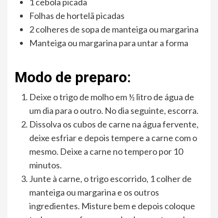
1 cebola picada
Folhas de hortelã picadas
2 colheres de sopa de manteiga ou margarina
Manteiga ou margarina para untar a forma
Modo de preparo:
Deixe o trigo de molho em ½ litro de água de
um dia para o outro. No dia seguinte, escorra.
Dissolva os cubos de carne na água fervente,
deixe esfriar e depois tempere a carne com o
mesmo. Deixe a carne no tempero por 10
minutos.
Junte à carne, o trigo escorrido, 1 colher de
manteiga ou margarina e os outros
ingredientes. Misture bem e depois coloque